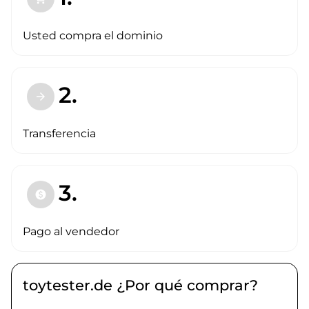
Usted compra el dominio
2.
arrow_forward
Transferencia
3.
paid
Pago al vendedor
toytester.de ¿Por qué comprar?