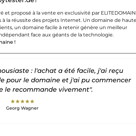
 et proposé à la vente en exclusivité par ELITEDOMAIN
 à la réussite des projets Internet. Un domaine de haut
lients, un domaine facile à retenir génère un meilleur
ndépendant face aux géants de la technologie.
maine !
usiaste : l'achat a été facile, j'ai reçu
 pour le domaine et j'ai pu commencer
Je le recommande vivement".
star
star
star
star
star
Georg Wagner