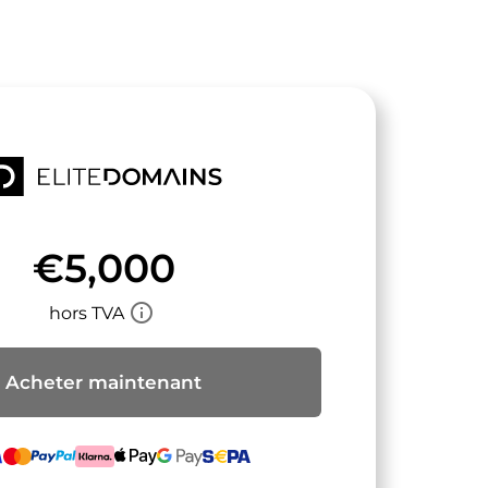
€5,000
info_outline
hors TVA
Acheter maintenant