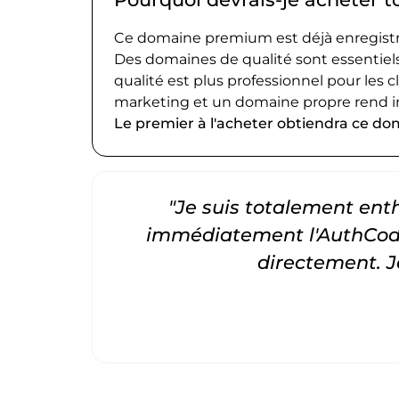
Ce domaine premium est déjà enregistré
Des domaines de qualité sont essentiels
qualité est plus professionnel pour les c
marketing et un domaine propre rend i
Le premier à l'acheter obtiendra ce do
"Je suis totalement entho
immédiatement l'AuthCode
directement. 